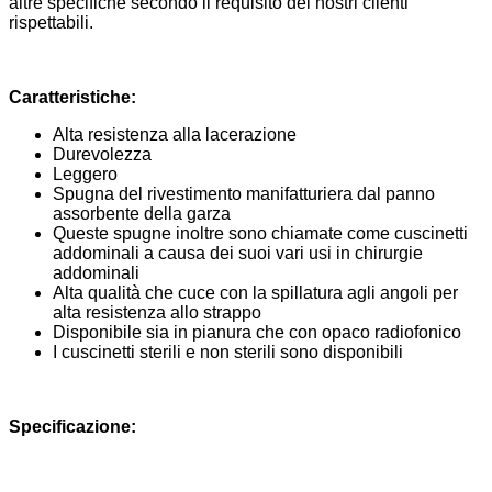
altre specifiche secondo il requisito dei nostri clienti
rispettabili.
Caratteristiche:
Alta resistenza alla lacerazione
Durevolezza
Leggero
Spugna del rivestimento manifatturiera dal panno
assorbente della garza
Queste spugne inoltre sono chiamate come cuscinetti
addominali a causa dei suoi vari usi in chirurgie
addominali
Alta qualità che cuce con la spillatura agli angoli per
alta resistenza allo strappo
Disponibile sia in pianura che con opaco radiofonico
I cuscinetti sterili e non sterili sono disponibili
Specificazione: