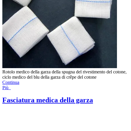
Rotolo medico della garza della spugna del rivestimento del cotone,
ciclo medico del blu della garza di crêpe del cotone
Continua
Più
Fasciatura medica della garza