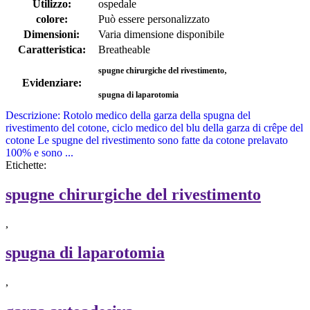
Utilizzo:
ospedale
colore:
Può essere personalizzato
Dimensioni:
Varia dimensione disponibile
Caratteristica:
Breatheable
,
spugne chirurgiche del rivestimento
Evidenziare:
spugna di laparotomia
Descrizione: Rotolo medico della garza della spugna del
rivestimento del cotone, ciclo medico del blu della garza di crêpe del
cotone Le spugne del rivestimento sono fatte da cotone prelavato
100% e sono ...
Etichette:
spugne chirurgiche del rivestimento
,
spugna di laparotomia
,