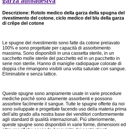
garza autoadesiva
Descrizione: Rotolo medico della garza della spugna del
rivestimento del cotone, ciclo medico del blu della garza
di crêpe del cotone
Le spugne del rivestimento sono fatte da cotone prelavato
100% e sono progettate per capacità di assorbimento
massima. Sono disponibili in una cassetta sterile, in un
sacchetto molle sterile del pacchetto ed in un pacchetto in
serie non sterile. Hanno di maniglie radiopaque colorate di
doppia che rimangono visibili una volta saturate con sangue.
Eliminabile e senza lattice.
Queste spugne sono ampiamente usate in varie procedure
mediche poichè sono altamente assorbenti e possono
assorbire facilmente il sangue. Tutte le spugne offerte da noi
sono sviluppate e progettate facendo uso della materia prima
dell'alto grado alla nostra base dei venditori conformemente
agli standard di qualità internazionali. Più ulteriormente,
queste spugne sono disponibili in varie forme, dimensioni ed