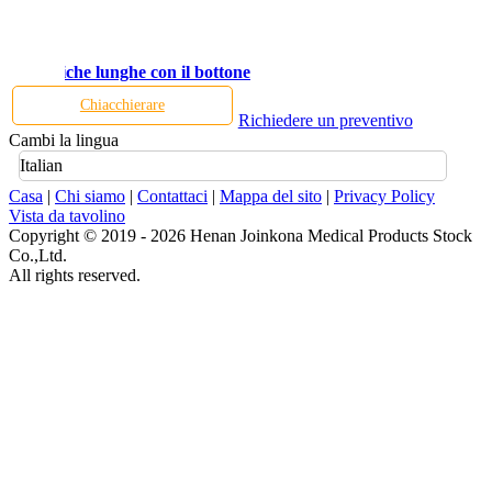
 alle maniche lunghe con il bottone
Chiacchierare
Richiedere un preventivo
Cambi la lingua
Italian
Casa
|
Chi siamo
|
Contattaci
|
Mappa del sito
|
Privacy Policy
Vista da tavolino
Copyright © 2019 - 2026 Henan Joinkona Medical Products Stock
Co.,Ltd.
All rights reserved.