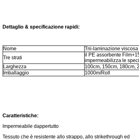
Dettaglio & specificazione rapidi:
Nome
Trii-laminazione viscosa
il PE assorbente Film
Tre strati
impermeabilizza le spec
Larghezza
100cm, 150cm, 180cm, 
Imballaggio
1000m/Roll
Caratteristiche:
Impermeabile dappertutto
Tessuto che è resistente allo strappo, allo strikethrough ed