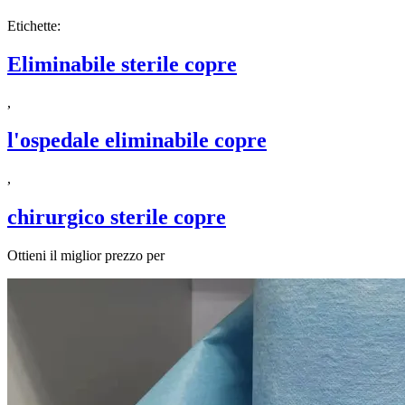
Etichette:
Eliminabile sterile copre
,
l'ospedale eliminabile copre
,
chirurgico sterile copre
Ottieni il miglior prezzo per