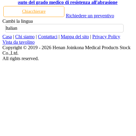
isura tessuto del grado medico di resistenza all'abrasione
Chiacchierare
Richiedere un preventivo
Cambi la lingua
Italian
Casa
|
Chi siamo
|
Contattaci
|
Mappa del sito
|
Privacy Policy
Vista da tavolino
Copyright © 2019 - 2026 Henan Joinkona Medical Products Stock
Co.,Ltd.
All rights reserved.