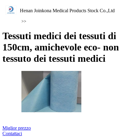
Henan Joinkona Medical Products Stock Co.,Ltd
>>
Tessuti medici dei tessuti di
150cm, amichevole eco- non
tessuto dei tessuti medici
Miglior prezzo
Contattaci