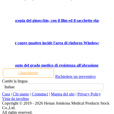
di artroscopia del ginocchio, con il film ed il sacchetto elastici.
iminabile copre quattro incide l'area di rinforzo Windows
isura tessuto del grado medico di resistenza all'abrasione
Chiacchierare
Richiedere un preventivo
Cambi la lingua
Italian
Casa
|
Chi siamo
|
Contattaci
|
Mappa del sito
|
Privacy Policy
Vista da tavolino
Copyright © 2019 - 2026 Henan Joinkona Medical Products Stock
Co.,Ltd.
All rights reserved.