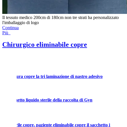
Il tessuto medico 200cm di 180cm non tre strati ha personalizzato
l'imballaggio di logo
Continua
Più
Chirurgico eliminabile copre
ell'apertura copre la tri laminazione di nastro adesivo
 il sacchetto liquido sterile della raccolta di Gyn
ile sterile copre, paziente eliminabile copre il sacchetto incide il f