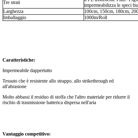
Tre strati
impermeabilizza le speci bi
Larghezza
100cm, 150cm, 180cm, 20
Imballaggio
1000m/Roll
Caratteristiche:
Impermeabile dappertutto
Tessuto che è resistente allo strappo, allo strikethrough ed
all'abrasione
Molto abbassi il residuo di stoffa che l'altro materiale per ridurre il
rischio di trasmissione batterica dispersa nell'aria
Vantaggio competitivo: