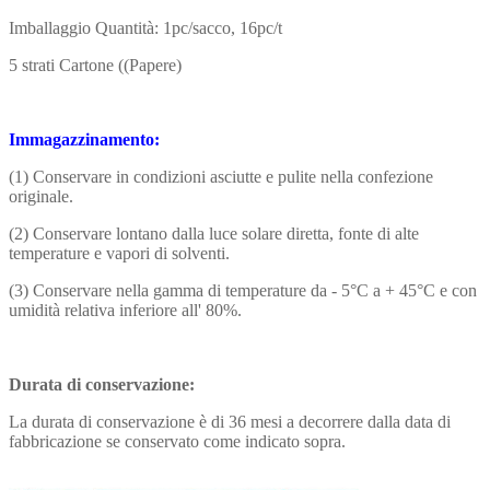
Imballaggio Quantità: 1pc/sacco, 16pc/t
5 strati Cartone ((Papere)
Immagazzinamento:
(1) Conservare in condizioni asciutte e pulite nella confezione
originale.
(2) Conservare lontano dalla luce solare diretta, fonte di alte
temperature e vapori di solventi.
(3) Conservare nella gamma di temperature da - 5°C a + 45°C e con
umidità relativa inferiore all' 80%.
Durata di conservazione:
La durata di conservazione è di 36 mesi a decorrere dalla data di
fabbricazione se conservato come indicato sopra.