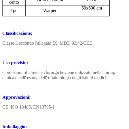
cento
60x600 cm
1pc
Warper
Classificazione:
Classe I, secondo l'allegato IX, MDD 93/42/CEE
Uso previsto:
Confezioni oftalmiche chirurgiche
viene utilizzato nella chirurgia
clinica e nell' esame dell' oftalmologia negli istituti medici.
Approvazioni
:
CE, ISO 13485, EN13795-1
Imballaggio: