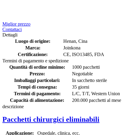
Miglior prezzo
Contattaci
Dettagli
Luogo di origine:
Henan, Cina
Marca:
Joinkona
Certificazione:
CE, ISO13485, FDA
Termini di pagamento e spedizione
Quantità di ordine minimo:
1000 pacchetti
Prezzo:
Negotiable
Imballaggi particolari:
In sacchetto sterile
Tempi di consegna:
35 giorni
Termini di pagamento:
L/C, T/T, Western Union
Capacità di alimentazione:
200.000 pacchetti al mese
descrizione
Pacchetti chirurgici eliminabili
Applicazione:
Ospedale, clinica, ecc.