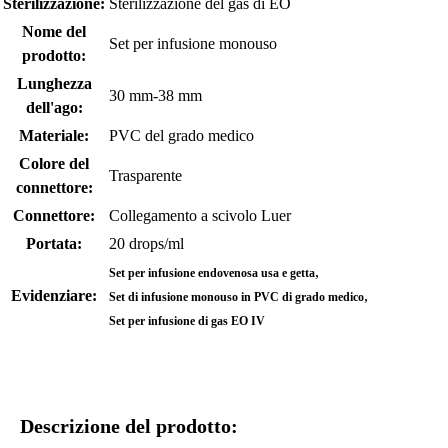
Sterilizzazione:
Sterilizzazione del gas di EO
Nome del
Set per infusione monouso
prodotto:
Lunghezza
30 mm-38 mm
dell'ago:
Materiale:
PVC del grado medico
Colore del
Trasparente
connettore:
Connettore:
Collegamento a scivolo Luer
Portata:
20 drops/ml
,
Set per infusione endovenosa usa e getta
Evidenziare:
,
Set di infusione monouso in PVC di grado medico
Set per infusione di gas EO IV
Descrizione del prodotto: