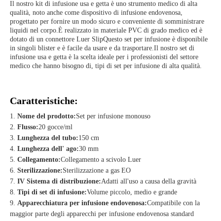
Il nostro kit di infusione usa e getta è uno strumento medico di alta
qualità, noto anche come dispositivo di infusione endovenosa,
progettato per fornire un modo sicuro e conveniente di somministrare
liquidi nel corpo.È realizzato in materiale PVC di grado medico ed è
dotato di un connettore Luer SlipQuesto set per infusione è disponibile
in singoli blister e è facile da usare e da trasportare.Il nostro set di
infusione usa e getta è la scelta ideale per i professionisti del settore
medico che hanno bisogno di, tipi di set per infusione di alta qualità.
Caratteristiche:
Nome del prodotto:
Set per infusione monouso
Flusso:
20 gocce/ml
Lunghezza del tubo:
150 cm
Lunghezza dell' ago:
30 mm
Collegamento:
Collegamento a scivolo Luer
Sterilizzazione:
Sterilizzazione a gas EO
IV Sistema di distribuzione:
Adatti all'uso a causa della gravità
Tipi di set di infusione:
Volume piccolo, medio e grande
Apparecchiatura per infusione endovenosa:
Compatibile con la
maggior parte degli apparecchi per infusione endovenosa standard