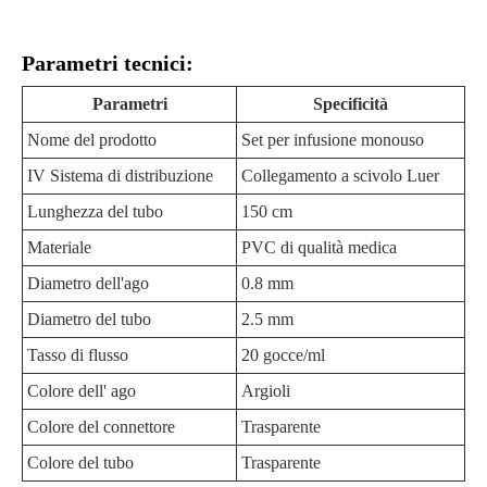
Parametri tecnici:
Parametri
Specificità
Nome del prodotto
Set per infusione monouso
IV Sistema di distribuzione
Collegamento a scivolo Luer
Lunghezza del tubo
150 cm
Materiale
PVC di qualità medica
Diametro dell'ago
0.8 mm
Diametro del tubo
2.5 mm
Tasso di flusso
20 gocce/ml
Colore dell' ago
Argioli
Colore del connettore
Trasparente
Colore del tubo
Trasparente