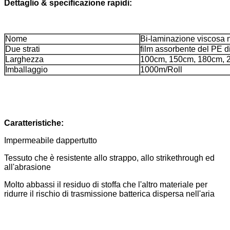
Dettaglio & specificazione rapidi:
Nome
Bi-laminazione viscosa 
Due strati
film assorbente del PE
Larghezza
100cm, 150cm, 180cm, 
Imballaggio
1000m/Roll
Caratteristiche:
Impermeabile dappertutto
Tessuto che è resistente allo strappo, allo strikethrough ed
all'abrasione
Molto abbassi il residuo di stoffa che l'altro materiale per
ridurre il rischio di trasmissione batterica dispersa nell'aria