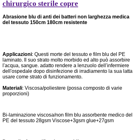
chirurgico sterile copre
Abrasione blu di anti dei batteri non larghezza medica
del tessuto 150cm 180cm resistente
Applicazioni
: Questi morte del tessuto e film blu del PE
laminato. Il suo strato molto morbido ed alto può assorbire
l'acqua, sangue. adatto rendere a lenzuolo dell'infermiere
dell'ospedale dopo disinfezione di irradiamento la sua latta
usare come strato di funzionamento.
Materiali
: Viscosa/poliestere (possa composto di varie
proporzioni)
Bi-laminazione viscosa/non film blu assorbente medico del
PE del tessuto 28gsm Viscose+3gsm glue+27gsm