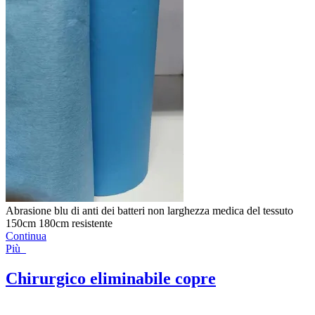
Abrasione blu di anti dei batteri non larghezza medica del tessuto
150cm 180cm resistente
Continua
Più
Chirurgico eliminabile copre