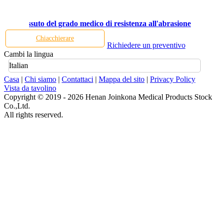
isura tessuto del grado medico di resistenza all'abrasione
Chiacchierare
Richiedere un preventivo
Cambi la lingua
Italian
Casa
|
Chi siamo
|
Contattaci
|
Mappa del sito
|
Privacy Policy
Vista da tavolino
Copyright © 2019 - 2026 Henan Joinkona Medical Products Stock
Co.,Ltd.
All rights reserved.