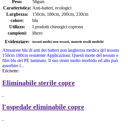
Peso:
58gsm
Caratteristica:
Anti-batteri, ecologici
Larghezza:
150cm, 180cm, 200cm, 230cm
colore:
blu
Utilizzo:
I prodotti chirurgici coprono
campioni:
libero
,
Evidenziare:
tessuti medici non tessuti
materie tessili mediche
Abrasione blu di anti dei batteri non larghezza medica del tessuto
150cm 180cm resistente Applicazioni: Questi morte del tessuto e
film blu del PE laminato. Il suo strato molto morbido ed alto può
assorbire l...
Etichette:
Eliminabile sterile copre
,
l'ospedale eliminabile copre
,