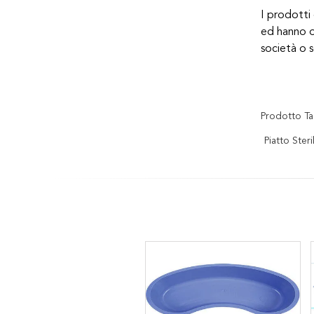
I prodotti
ed hanno o
società o 
Prodotto Ta
Piatto Ster