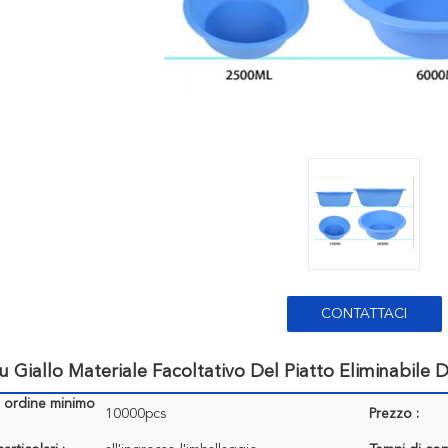
CONTATTACI
u Giallo Materiale Facoltativo Del Piatto Eliminabile D
i ordine minimo
10000pcs
Prezzo :