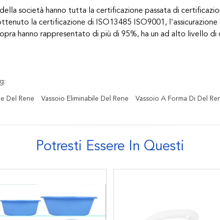
 della società hanno tutta la certificazione passata di certific
ttenuto la certificazione di ISO13485 ISO9001, l'assicurazione d
sopra hanno rappresentato di più di 95%, ha un ad alto livello di
g:
ile Del Rene
Vassoio Eliminabile Del Rene
Vassoio A Forma Di Del Re
Potresti Essere In Questi