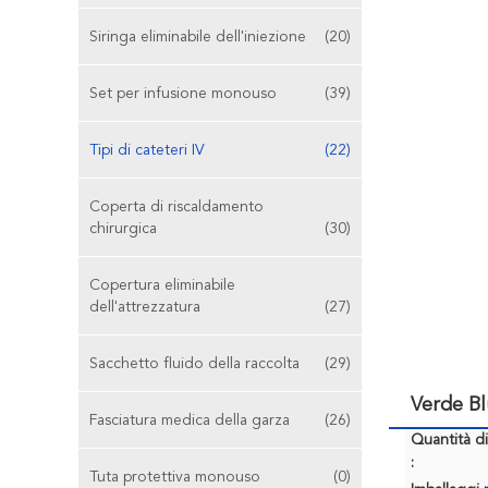
Siringa eliminabile dell'iniezione
(20)
Set per infusione monouso
(39)
Tipi di cateteri IV
(22)
Coperta di riscaldamento
chirurgica
(30)
Copertura eliminabile
dell'attrezzatura
(27)
Sacchetto fluido della raccolta
(29)
Verde Bl
Fasciatura medica della garza
(26)
Quantità d
:
Tuta protettiva monouso
(0)