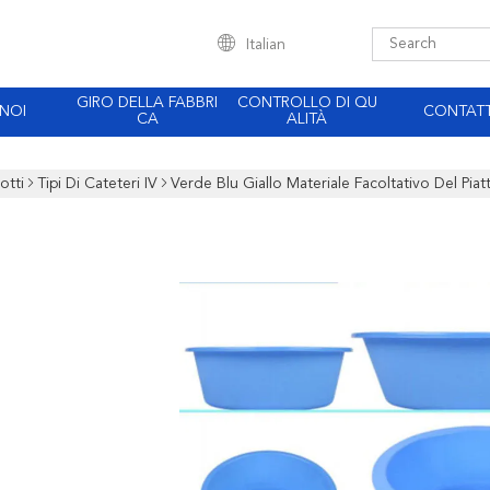
Italian
GIRO DELLA FABBRI
CONTROLLO DI QU
 NOI
CONTATT
CA
ALITÀ
otti
Tipi Di Cateteri IV
Verde Blu Giallo Materiale Facoltativo Del Piatt