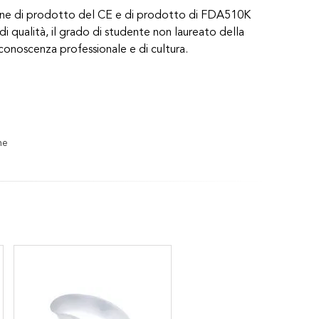
azione di prodotto del CE e di prodotto di FDA510K
i qualità, il grado di studente non laureato della
 conoscenza professionale e di cultura.
ne