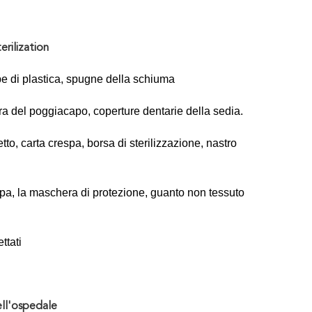
erilization
pe di plastica, spugne della schiuma
ura del poggiacapo, coperture dentarie della sedia.
etto, carta crespa, borsa di sterilizzazione, nastro
carpa, la maschera di protezione, guanto non tessuto
ttati
ell'ospedale