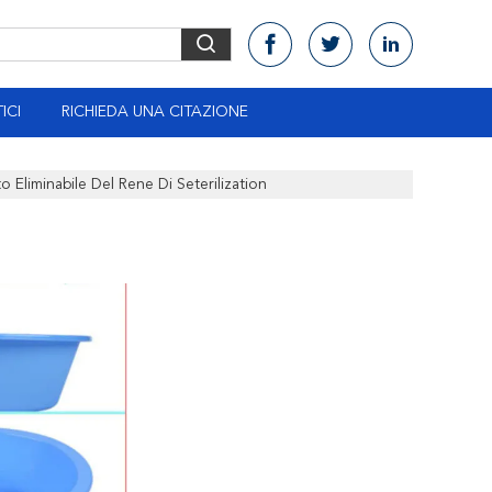
ICI
RICHIEDA UNA CITAZIONE
o Eliminabile Del Rene Di Seterilization