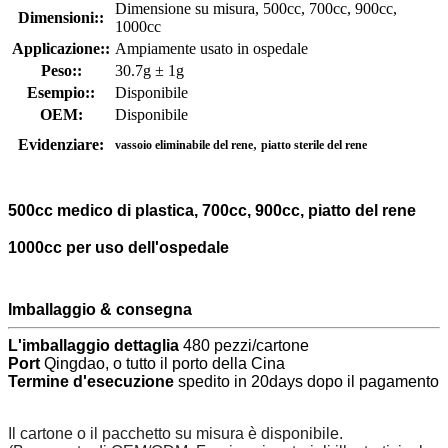
Dimensione su misura, 500cc, 700cc, 900cc,
Dimensioni::
1000cc
Applicazione::
Ampiamente usato in ospedale
Peso::
30.7g ± 1g
Esempio::
Disponibile
OEM:
Disponibile
,
Evidenziare:
vassoio eliminabile del rene
piatto sterile del rene
500cc medico di plastica, 700cc, 900cc, piatto del rene
1000cc per uso dell'ospedale
Imballaggio & consegna
L'imballaggio dettaglia
480 pezzi/cartone
Port
Qingdao, o tutto il porto della Cina
Termine d'esecuzione
spedito in 20days dopo il pagamento
Il cartone o il pacchetto su misura è disponibile.