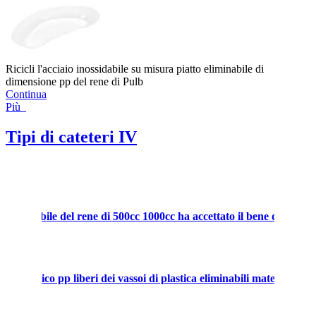
Ricicli l'acciaio inossidabile su misura piatto eliminabile di
dimensione pp del rene di Pulb
Continua
Più
Tipi di cateteri IV
o eliminabile del rene di 500cc 1000cc ha accettato il bene durevole
tice medico pp liberi dei vassoi di plastica eliminabili materiale