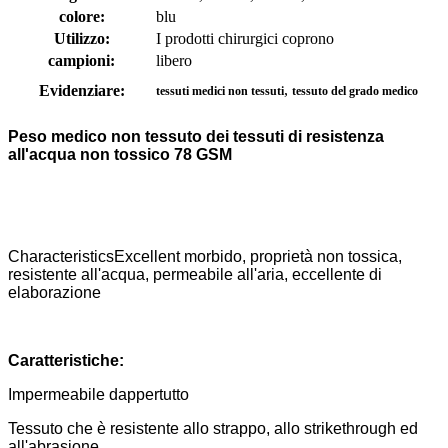
colore:
blu
Utilizzo:
I prodotti chirurgici coprono
campioni:
libero
,
Evidenziare:
tessuti medici non tessuti
tessuto del grado medico
Peso medico non tessuto dei tessuti di resistenza
all'acqua non tossico 78 GSM
CharacteristicsExcellent morbido, proprietà non tossica,
resistente all'acqua, permeabile all'aria, eccellente di
elaborazione
Caratteristiche:
Impermeabile dappertutto
Tessuto che è resistente allo strappo, allo strikethrough ed
all'abrasione