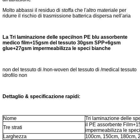
Molto abbassi il residuo di stoffa che l'altro materiale per
ridurre il rischio di trasmissione batterica dispersa nell'aria
La Tri laminazione delle speci/non PE blu assorbente
medico film+15gsm del tessuto 30gsm SPP+6gsm
glue+27gsm impermeabilizza le speci bianche
non del tessuto di /non-woven del tessuto di /medical tessuto
idrofilo non
Dettaglio & specificazione rapidi:
Nome
Tri laminazione delle sp
il PE assorbente Film
Tre strati
impermeabilizza le spec
Larghezza
100cm, 150cm, 180cm, 