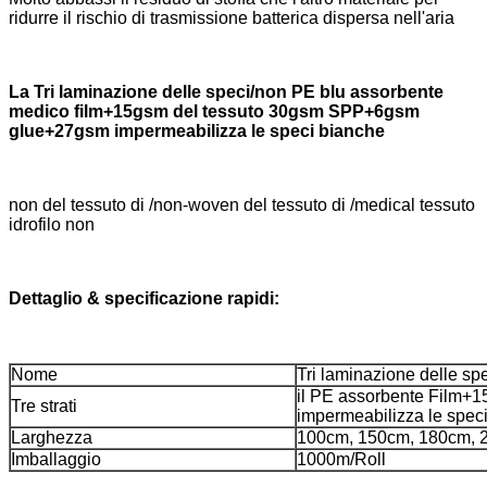
ridurre il rischio di trasmissione batterica dispersa nell'aria
La Tri laminazione delle speci/non PE blu assorbente
medico film+15gsm del tessuto 30gsm SPP+6gsm
glue+27gsm impermeabilizza le speci bianche
non del tessuto di /non-woven del tessuto di /medical tessuto
idrofilo non
Dettaglio & specificazione rapidi:
Nome
Tri laminazione delle sp
il PE assorbente Film
Tre strati
impermeabilizza le spec
Larghezza
100cm, 150cm, 180cm, 
Imballaggio
1000m/Roll