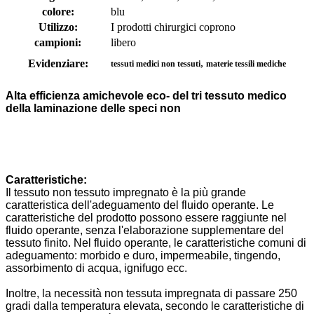
colore:
blu
Utilizzo:
I prodotti chirurgici coprono
campioni:
libero
,
Evidenziare:
tessuti medici non tessuti
materie tessili mediche
Alta efficienza amichevole eco- del tri tessuto medico
della laminazione delle speci non
Caratteristiche:
Il tessuto non tessuto impregnato è la più grande
caratteristica dell'adeguamento del fluido operante. Le
caratteristiche del prodotto possono essere raggiunte nel
fluido operante, senza l'elaborazione supplementare del
tessuto finito. Nel fluido operante, le caratteristiche comuni di
adeguamento: morbido e duro, impermeabile, tingendo,
assorbimento di acqua, ignifugo ecc.
Inoltre, la necessità non tessuta impregnata di passare 250
gradi dalla temperatura elevata, secondo le caratteristiche di