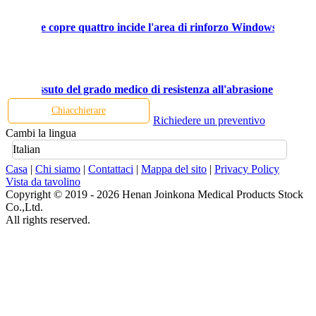
iminabile copre quattro incide l'area di rinforzo Windows
isura tessuto del grado medico di resistenza all'abrasione
Chiacchierare
Richiedere un preventivo
Cambi la lingua
Italian
Casa
|
Chi siamo
|
Contattaci
|
Mappa del sito
|
Privacy Policy
Vista da tavolino
Copyright © 2019 - 2026 Henan Joinkona Medical Products Stock
Co.,Ltd.
All rights reserved.