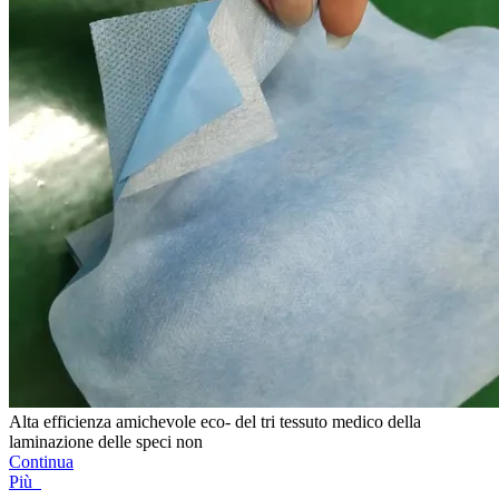
Alta efficienza amichevole eco- del tri tessuto medico della
laminazione delle speci non
Continua
Più